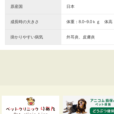
原産国
日本
成長時の大きさ
体重：8.0~9.0ｋｇ 体高
掛かりやすい病気
外耳炎、皮膚炎