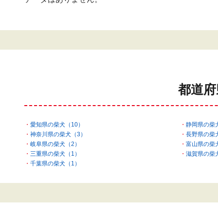
都道府
愛知県の柴犬（10）
静岡県の柴
神奈川県の柴犬（3）
長野県の柴
岐阜県の柴犬（2）
富山県の柴
三重県の柴犬（1）
滋賀県の柴
千葉県の柴犬（1）