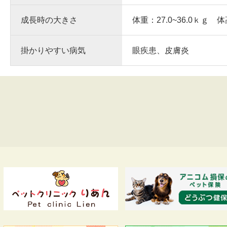
成長時の大きさ
体重：27.0~36.0ｋｇ 体
掛かりやすい病気
眼疾患、皮膚炎