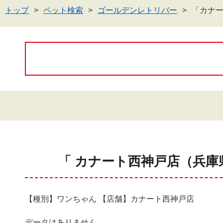
トップ
ペット検索
ゴールデンレトリバー
「カナ
「 カナート西神戸店（兵庫
【種別】ワンちゃん 【店舗】カナート西神戸店
データはありません。