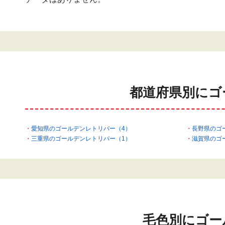
都道府県別にゴ
愛知県のゴールデンレトリバー（4）
長野県のゴ
三重県のゴールデンレトリバー（1）
滋賀県のゴ
毛色別にゴー