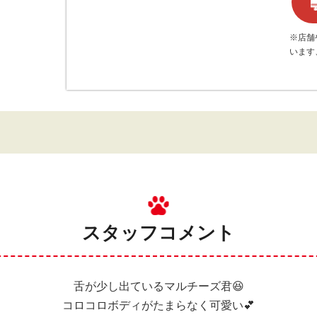
※店舗
います
スタッフコメント
舌が少し出ているマルチーズ君😆
コロコロボディがたまらなく可愛い💕