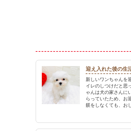
迎え入れた後の生
新しいワンちゃんを
イレのしつけだと思
ゃんは犬の家さんに
らっていたため、お
躾をしなくても、お
してくれています。
屋に出してもお姉ち
トイレしてくれるの
これからは先住犬と