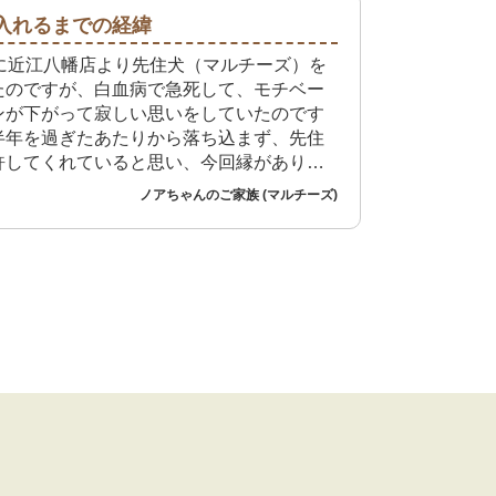
入れるまでの経緯
年に近江八幡店より先住犬（マルチーズ）を
たのですが、白血病で急死して、モチベー
ンが下がって寂しい思いをしていたのです
半年を過ぎたあたりから落ち込まず、先住
許してくれていると思い、今回縁があり長
より迎えることが出来ました。
ノアちゃんのご家族 (マルチーズ)