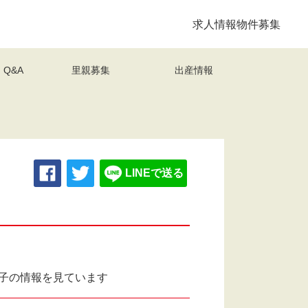
求人情報
物件募集
Q&A
里親募集
出産情報
LINEで送る
子の情報を見ています