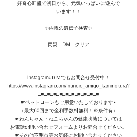
好奇心旺盛で初日から、元気いっぱいに遊んで
います！！
✨両親の遺伝子検査✨
両親：DM クリア
Instagram↓ＤＭでもお問合せ受付中！
https://www.instagram.com/inunoie_amigo_kaminokura?
□■□■□■□■□■□■□■□■□■□■
☛ペットローンもご用意いたしております⋆
（最大60回まで金利手数料無料！※条件有）
☛わんちゃん・ねこちゃんの健康状態については
お電話or問い合わせフォームよりお問合せください。
☛その他不明点等お気軽にお問い合わせください