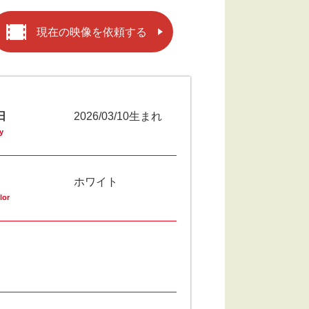
現在の映像を依頼する
日
2026/03/10生まれ
y
ホワイト
lor