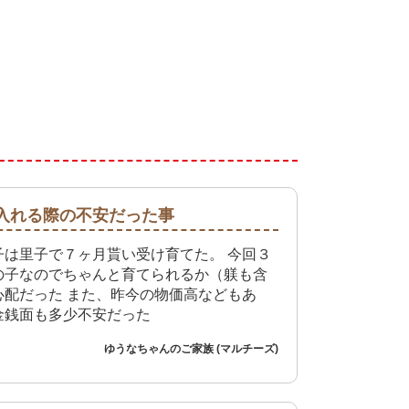
入れる際の不安だった事
子は里子で７ヶ月貰い受け育てた。 今回３
の子なのでちゃんと育てられるか（躾も含
心配だった また、昨今の物価高などもあ
金銭面も多少不安だった
ゆうなちゃんのご家族 (マルチーズ)