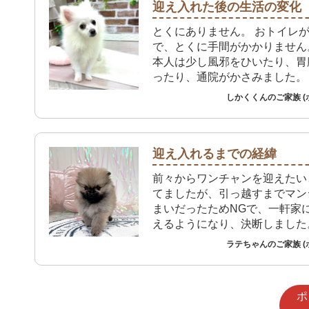
迎え入れた後の生活の変化
とくにありません。 おトイレ
で、とくに手間がかかりません
本人は少し風邪をひいたり、胃
ったり、通院がかさみました。
しかくくんのご家族 (
迎え入れるまでの経緯
前々からワンチャンを迎えたい
てましたが、引っ越すまでマン
まいだったためNGで、一軒家
えるようになり、決断しました
ラテちゃんのご家族 (
ポ