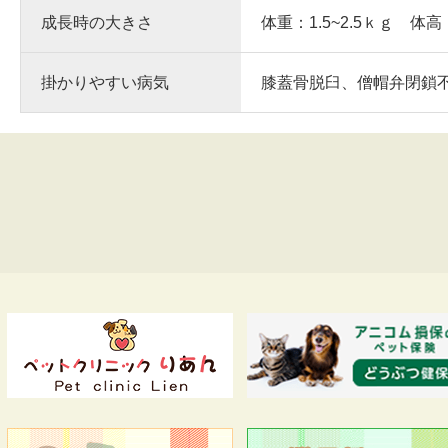
成長時の大きさ
体重：1.5~2.5ｋｇ 体高
掛かりやすい病気
膝蓋骨脱臼、僧帽弁閉鎖