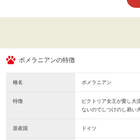
ポメラニアン
の特徴
種名
ポメラニアン
特徴
ビクトリア女王が愛し大
ないのでしつけのし易い
原産国
ドイツ