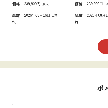
239,800
円
239,800
円
価格
価格
（税込）
（
2026年08月16日以降
2026年08月
親離
親離
れ
れ
ポ