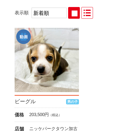
表示順
ビーグル
男の子
203,500
円
価格
（税込）
ニッケパークタウン加古
店舗