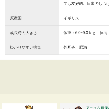
ても友好的。日常のしつ
原産国
イギリス
成長時の大きさ
体重：6.0~9.0ｋｇ 体高
掛かりやすい病気
外耳炎、肥満