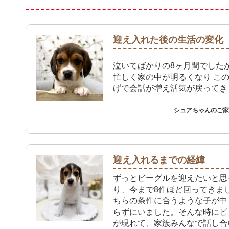
迎え入れた後の生活の変化
泣いてばかりの8ヶ月間でした
忙しく家の中が明るくなり こ
げで会話が増え活気が戻ってき
シュアちゃんのご家族
迎え入れるまでの経緯
ずっとビーグルを迎えたいと思
り、今まで8件ほど回ってきま
ちらの条件に合うような子が中
らずにいました。そんな時にピ
が現れて、家族みんなで話し合