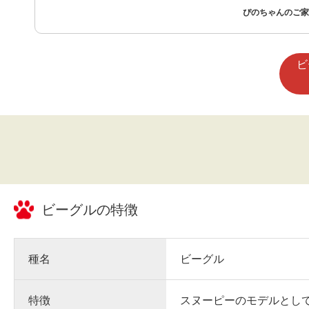
を迎え入れる決断をしました。
ぴのちゃんのご家族
ビ
ビーグル
の特徴
種名
ビーグル
特徴
スヌーピーのモデルとし