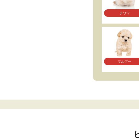
チワワ
マルプー