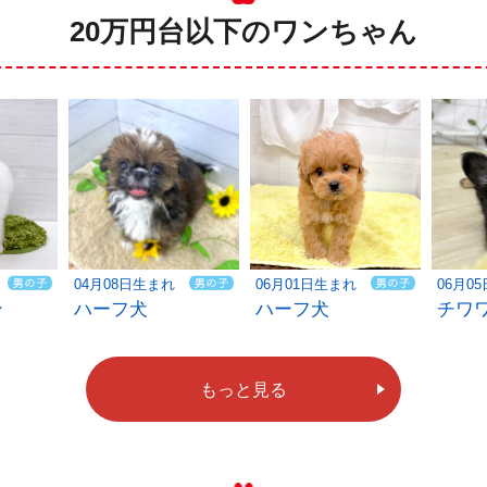
20万円台以下のワンちゃん
04月08日生まれ
06月01日生まれ
06月0
ン
ハーフ犬
ハーフ犬
チワ
もっと見る