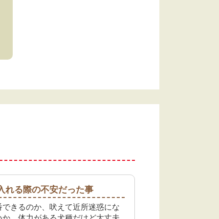
入れる際の不安だった事
番できるのか、吠えて近所迷惑にな
いか、体力がある犬種だけど大丈夫