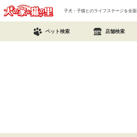
子犬・子猫とのライフステージを全面
ペット検索
店舗検索