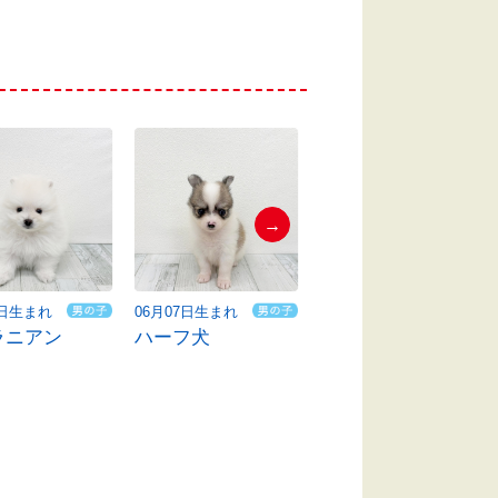
→
7日生まれ
06月07日生まれ
06月09日生まれ
ラニアン
ハーフ犬
ビションフリーゼ