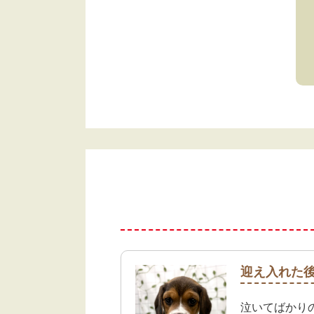
迎え入れた
泣いてばかり