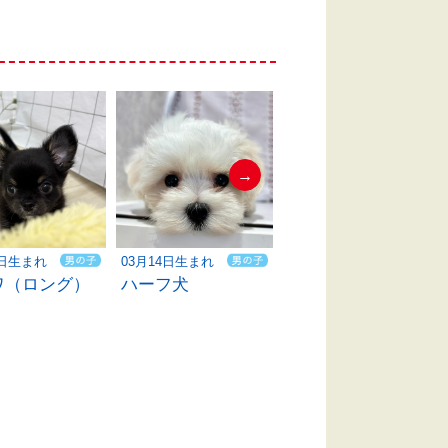
→
5日生まれ
03月14日生まれ
05月29日生まれ
ワ（ロング）
ハーフ犬
トイプードル