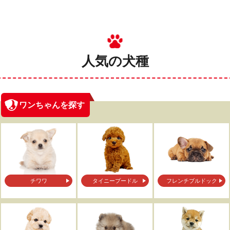
人気の犬種
ワンちゃんを探す
チワワ
タイニープードル
フレンチブルドック