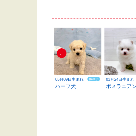
←
03月28日生まれ
05月09日生まれ
03月24日生まれ
ペキニーズ
ハーフ犬
ポメラニア