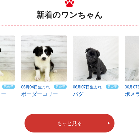
新着のワンちゃん
06月04日生まれ
06月07日生まれ
06月0
リー
ボーダーコリー
パグ
ポメ
もっと見る