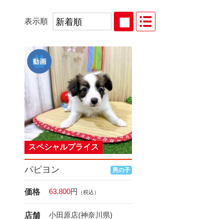
表示順
スペシャルプライス
パピヨン
男の子
63,800
円
価格
（税込）
小田原店(神奈川県)
店舗