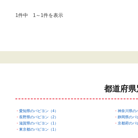
1件中 1～1件を表示
都道府県
愛知県のパピヨン（4）
神奈川県の
長野県のパピヨン（2）
静岡県のパ
滋賀県のパピヨン（1）
京都府のパ
東京都のパピヨン（1）