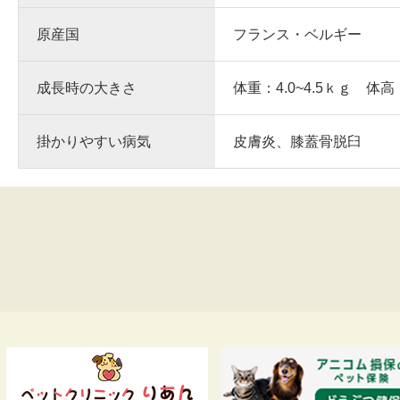
原産国
フランス・ベルギー
成長時の大きさ
体重：4.0~4.5ｋｇ 体高
掛かりやすい病気
皮膚炎、膝蓋骨脱臼