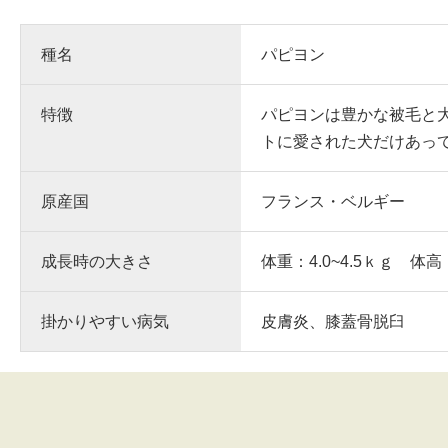
種名
パピヨン
特徴
パピヨンは豊かな被毛と
トに愛された犬だけあっ
原産国
フランス・ベルギー
成長時の大きさ
体重：4.0~4.5ｋｇ 体高
掛かりやすい病気
皮膚炎、膝蓋骨脱臼