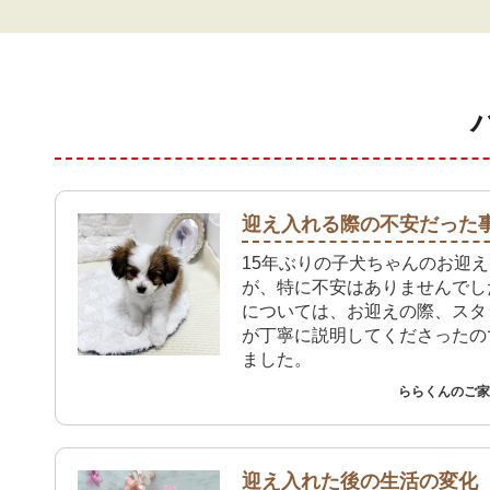
迎え入れる際の不安だった
15年ぶりの子犬ちゃんのお迎
が、特に不安はありませんでし
については、お迎えの際、スタ
が丁寧に説明してくださったの
ました。
ららくんのご家族
迎え入れた後の生活の変化