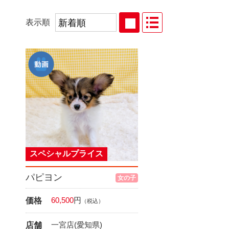
表示順
スペシャルプライス
パピヨン
女の子
60,500
円
価格
（税込）
一宮店(愛知県)
店舗