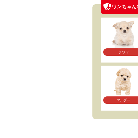
ワンちゃん
チワワ
マルプー