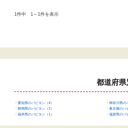
1件中 1～1件を表示
都道府県
愛知県のパピヨン（4）
神奈川県の
静岡県のパピヨン（2）
東京都のパ
福井県のパピヨン（1）
滋賀県のパ