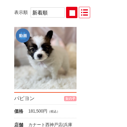
表示順
パピヨン
女の子
181,500
円
価格
（税込）
カナート西神戸店(兵庫
店舗