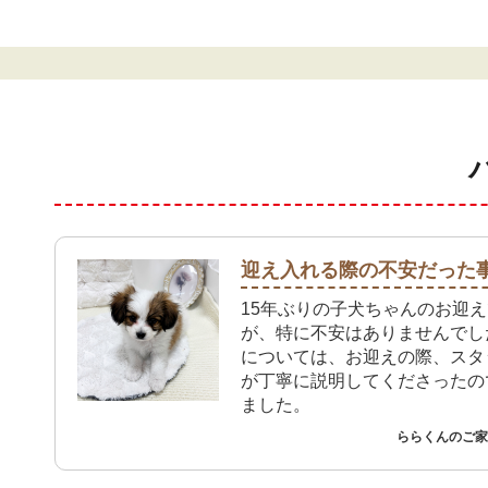
迎え入れる際の不安だった
15年ぶりの子犬ちゃんのお迎
が、特に不安はありませんでし
については、お迎えの際、スタ
が丁寧に説明してくださったの
ました。
ららくんのご家族