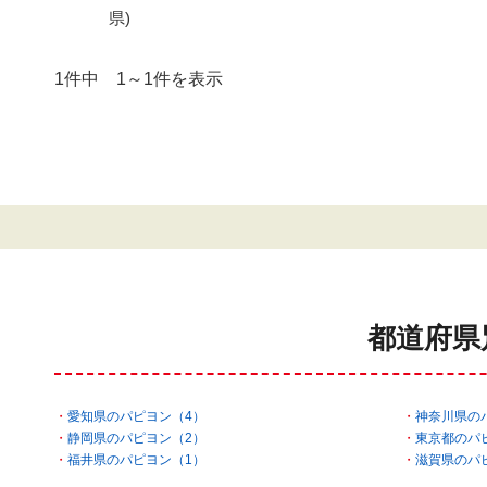
県)
1件中 1～1件を表示
都道府県
愛知県のパピヨン（4）
神奈川県の
静岡県のパピヨン（2）
東京都のパ
福井県のパピヨン（1）
滋賀県のパ