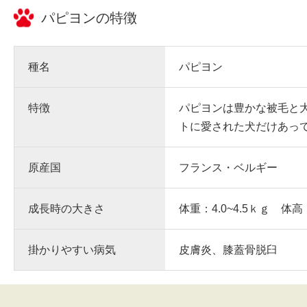
パピヨン
の特徴
種名
パピヨン
特徴
パピヨンは豊かな被毛と
トに愛された犬だけあっ
原産国
フランス・ベルギー
成長時の大きさ
体重：4.0~4.5ｋｇ 体高
掛かりやすい病気
皮膚炎、膝蓋骨脱臼