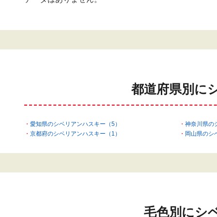
都道府県別に
愛知県のシベリアンハスキー（5）
神奈川県の
京都府のシベリアンハスキー（1）
岡山県のシ
毛色別にシ