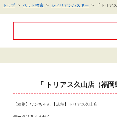
トップ
ペット検索
シベリアンハスキー
「トリア
「 トリアス久山店（福岡
【種別】ワンちゃん 【店舗】トリアス久山店
データはありません。