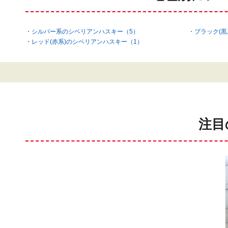
シルバー系のシベリアンハスキー（5）
ブラック(黒
レッド(赤系)のシベリアンハスキー（1）
注目