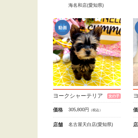
海名和店(愛知県)
ヨークシャーテリア
女の子
305,800
円
価格
価
（税込）
名古屋天白店(愛知県)
店舗
店