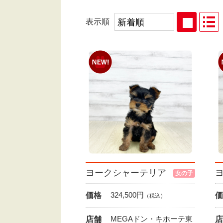
表示順
ヨークシャーテリア
女の子
324,500
円
価格
価
（税込）
MEGAドン・キホーテ東
店舗
店