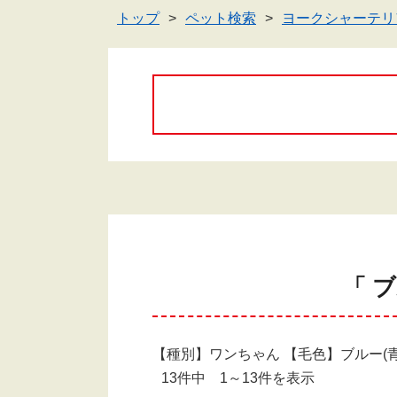
トップ
ペット検索
ヨークシャーテリ
「 
【種別】ワンちゃん 【毛色】ブルー(青
13件中 1～13件を表示