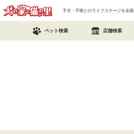
子犬・子猫とのライフステージを全面
ペット検索
店舗検索