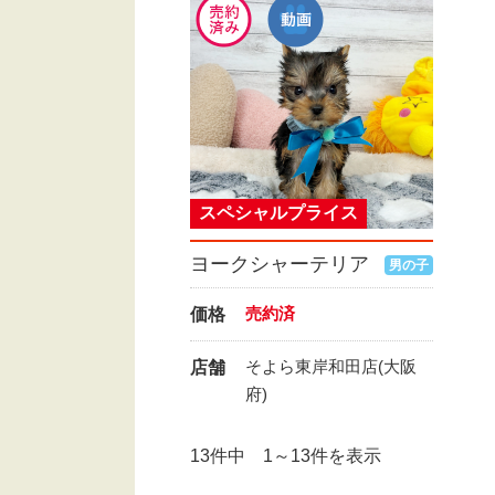
スペシャルプライス
ヨークシャーテリア
男の子
売約済
価格
そよら東岸和田店(大阪
店舗
府)
13件中 1～13件を表示