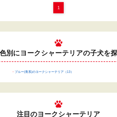
1
色別にヨークシャーテリアの
子犬を
ブルー(青系)のヨークシャーテリア（13）
注目のヨークシャーテリア