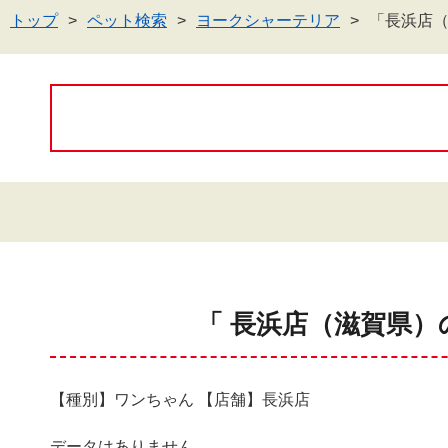
トップ
ペット検索
ヨークシャーテリア
「長浜店
「 長浜店（滋賀県）
【種別】ワンちゃん 【店舗】長浜店
データはありません。