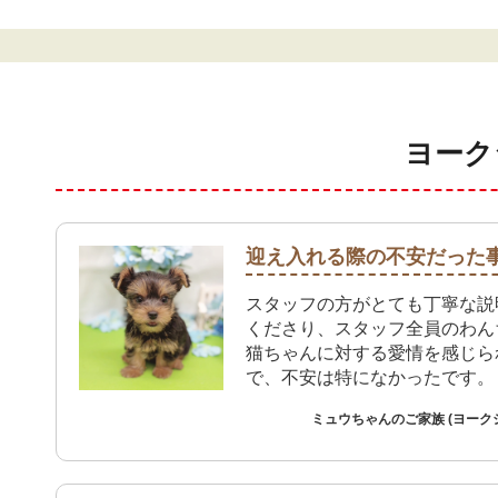
ヨーク
迎え入れる際の不安だった
スタッフの方がとても丁寧な説
くださり、スタッフ全員のわん
猫ちゃんに対する愛情を感じら
で、不安は特になかったです。
ミュウちゃんのご家族 (ヨーク