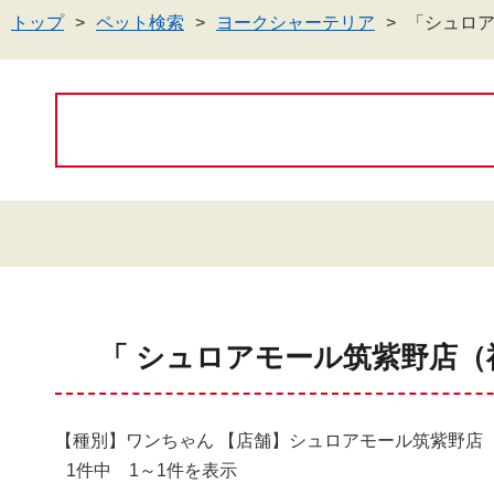
トップ
ペット検索
ヨークシャーテリア
「シュロ
「 シュロアモール筑紫野店（
【種別】ワンちゃん 【店舗】シュロアモール筑紫野店
1件中 1～1件を表示