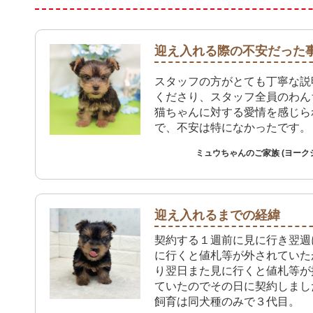
迎え入れる際の不安だった
スタッフの方がとても丁寧な説
くださり、スタッフ全員のわん
猫ちゃんに対する愛情を感じら
で、不安は特になかったです。
ミュウちゃんのご家族 (ヨーク
迎え入れるまでの経緯
契約する１週前に見に行き翌週
に行くと値札等が外されていた
り翌日また見に行くと値札等が
ていたのでその日に契約しまし
飼育は同犬種のみで３代目。