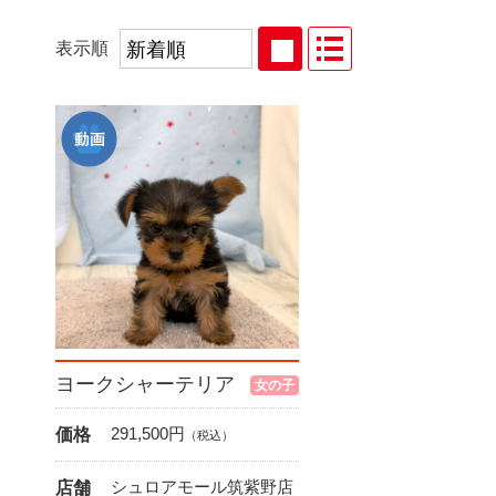
表示順
ヨークシャーテリア
女の子
291,500
円
価格
（税込）
シュロアモール筑紫野店
店舗