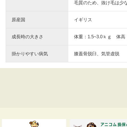
毛質のため、抜け毛は少
原産国
イギリス
成長時の大きさ
体重：1.5~3.0ｋｇ 体高
掛かりやすい病気
膝蓋骨脱臼、気管虚脱