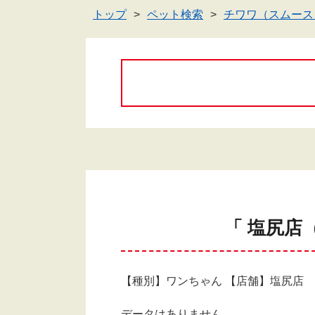
トップ
ペット検索
チワワ（スムース
「 塩尻店
【種別】ワンちゃん 【店舗】塩尻店
データはありません。