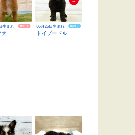
→
1日生まれ
05月25日生まれ
05月19日生まれ
フ犬
トイプードル
ハーフ犬