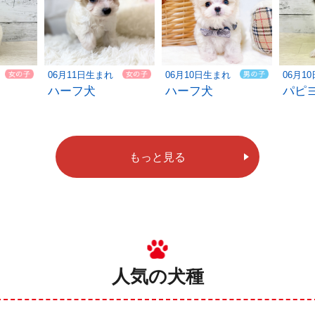
06月11日生まれ
06月10日生まれ
06月1
ハーフ犬
ハーフ犬
パピ
もっと見る
人気の犬種