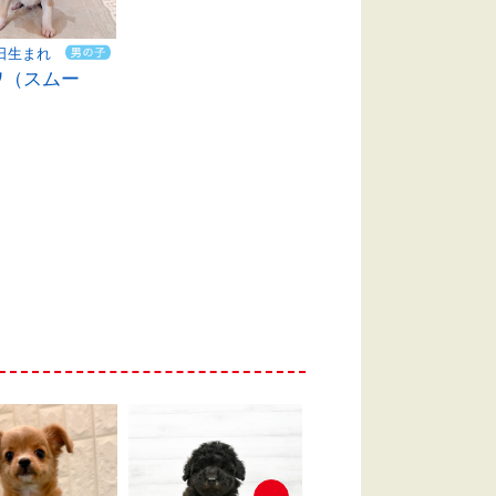
5日生まれ
ワ（スムー