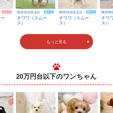
05月31日生まれ
06月01日生まれ
06月0
ムー
チワワ（スムー
チワワ（スムー
チワ
ス）
ス）
ス）
もっと見る
20万円台以下のワンちゃん