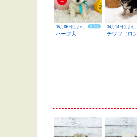
←
05月03日生まれ
05月06日生まれ
04月14日生まれ
ハーフ犬
ハーフ犬
チワワ（ロ