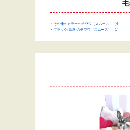
毛
その他のカラーのチワワ（スムース）（4）
ブラック(黒系)のチワワ（スムース）（1）