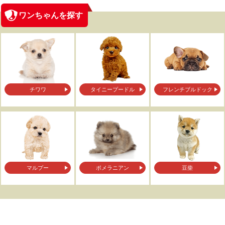
ワンちゃんを探す
チワワ
タイニープードル
フレンチブルドック
マルプー
ポメラニアン
豆柴