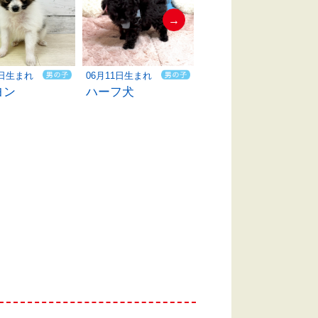
→
0日生まれ
06月11日生まれ
06月11日生まれ
ヨン
ハーフ犬
柴犬