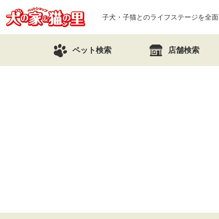
子犬・子猫とのライフステージを全面
ペット検索
店舗検索