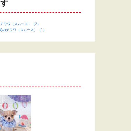
探す
チワワ（スムース）（2）
系)のチワワ（スムース）（1）