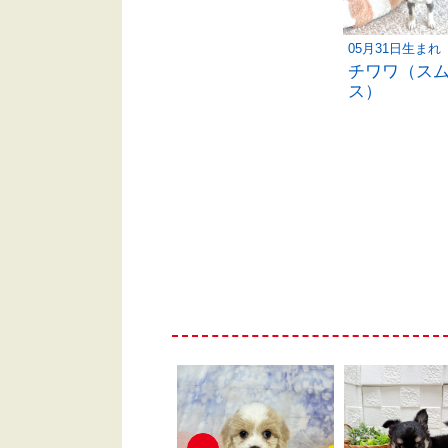
05月31日生まれ
チワワ（ス
ス）