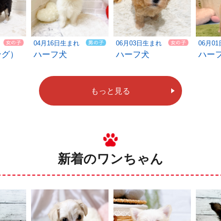
04月16日生まれ
06月03日生まれ
06月0
ハーフ犬
ング）
ハーフ犬
ハー
もっと見る
新着のワンちゃん