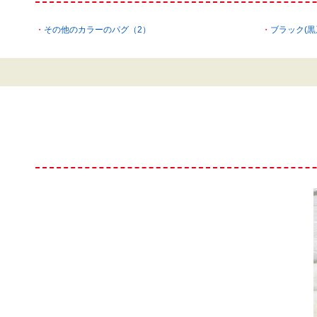
その他のカラーのパグ（2）
ブラック(黒