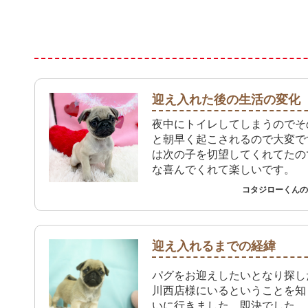
迎え入れた後の生活の変化
夜中にトイレしてしまうのでそ
と朝早く起こされるので大変で
は次の子を切望してくれてたの
な喜んでくれて楽しいです。
コタジローくんのご
迎え入れるまでの経緯
パグをお迎えしたいとなり探し
川西店様にいるということを知
いに行きました。即決でした。