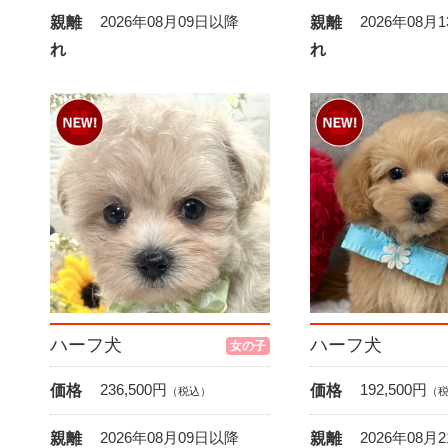
2026年08月09日以降
2026年08月
親離
親離
れ
れ
ハーフ犬
ハーフ犬
女の子
236,500
円
192,500
円
価格
価格
（税込）
（
2026年08月09日以降
2026年08月
親離
親離