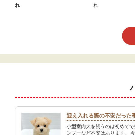
れ
れ
迎え入れる際の不安だった
小型室内犬を飼うのは初めてで
ンプーなど不安はあります。 