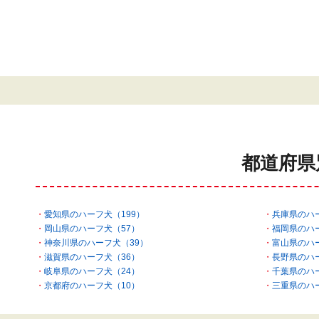
都道府県
愛知県のハーフ犬（199）
兵庫県のハ
岡山県のハーフ犬（57）
福岡県のハ
神奈川県のハーフ犬（39）
富山県のハ
滋賀県のハーフ犬（36）
長野県のハ
岐阜県のハーフ犬（24）
千葉県のハ
京都府のハーフ犬（10）
三重県のハ