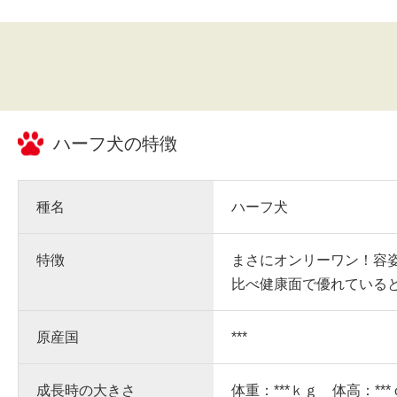
ハーフ犬
の特徴
種名
ハーフ犬
特徴
まさにオンリーワン！容
比べ健康面で優れている
原産国
***
成長時の大きさ
体重：***ｋｇ 体高：**