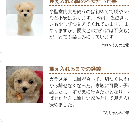
迎え入れる際の不安だった事
小型室内犬を飼うのは初めてで躾やシ
など不安はあります。 今は、夜泣き
レも少しずつ覚えてくれています。 
なりますが、愛犬との旅行には不安も
が、とても楽しみにしています！
コロンくんのご家族
迎え入れるまでの経緯
ガラス越しに目が合って、切なく見え
から離せなくなった。家族に可愛い子
話したら、すぐ見に行きたいとなり、
ばせたときに新しい家族として迎え入
決めました。
てんちゃんのご家族