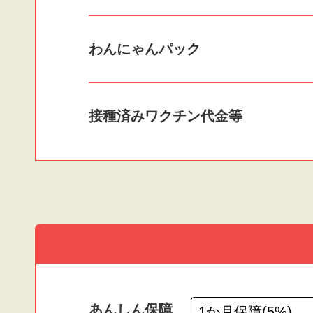
わんにゃんパック
接種済みワクチン
代金等
あんしん保障