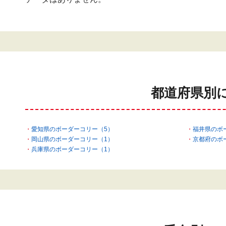
都道府県別
愛知県のボーダーコリー（5）
福井県のボ
岡山県のボーダーコリー（1）
京都府のボ
兵庫県のボーダーコリー（1）