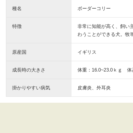
種名
ボーダーコリー
特徴
非常に知能が高く、飼い
わうことができる犬。牧
原産国
イギリス
成長時の大きさ
体重：16.0~23.0ｋｇ 体
掛かりやすい病気
皮膚炎、外耳炎