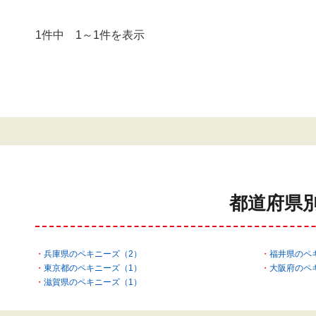
1件中 1～1件を表示
都道府県
兵庫県のペキニーズ（2）
福井県のペ
東京都のペキニーズ（1）
大阪府のペ
滋賀県のペキニーズ（1）