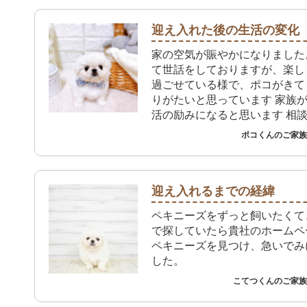
迎え入れた後の生活の変化
家の空気が賑やかになりました
て世話をしておりますが、楽し
過ごせている様で、ポコがきて
りがたいと思っています 家族
活の励みになると思います 相
もあるかと思いますが、またそ
ポコくんのご家族 
うぞよろしくお願いします
迎え入れるまでの経緯
ペキニーズをずっと飼いたくて
で探していたら貴社のホームペ
ペキニーズを見つけ、急いでみ
した。
こてつくんのご家族 