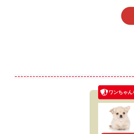
ワンちゃん