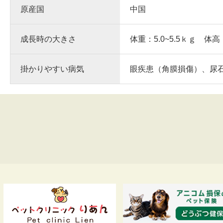
原産国
中国
成長時の大きさ
体重：5.0~5.5ｋｇ 体高
掛かりやすい病気
眼疾患（角膜損傷）、尿