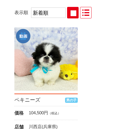
表示順
ペキニーズ
男の子
104,500
円
価格
（税込）
川西店(兵庫県)
店舗