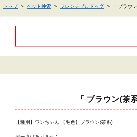
トップ
ペット検索
フレンチブルドッグ
「ブラウン
「 ブラウン(茶
【種別】ワンちゃん 【毛色】ブラウン(茶系)
データはありません。