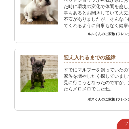
ペットショップから我が家にお
た時に環境の変化で体調を崩し
事もあるとお聞きしていて大丈
不安がありましたが、そんな心
てくれるように何事もなく健康
てくれています。
ルルくんのご家族 (フレン
迎え入れるまでの経緯
すでにマルプーを飼っていたの
家族を増やしたく探していまし
見に行こうとなったのですが、
たらメロメロでしたね。
ボスくんのご家族 (フレン
フ