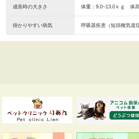
成長時の大きさ
体重：9.0~13.0ｋｇ 体
掛かりやすい病気
呼吸器疾患（短頭種気道