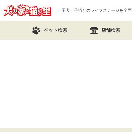
子犬・子猫とのライフステージを全面
ペット検索
店舗検索