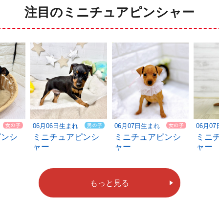
注目のミニチュアピンシャー
06月06日生まれ
06月07日生まれ
06月0
ピンシ
ミニチュアピンシ
ミニチュアピンシ
ミニ
ャー
ャー
ャー
もっと見る