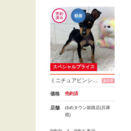
スペシャルプライス
ミニチュアピンシャー
女の子
売約済
価格
ゆめタウン姫路店(兵庫
店舗
県)