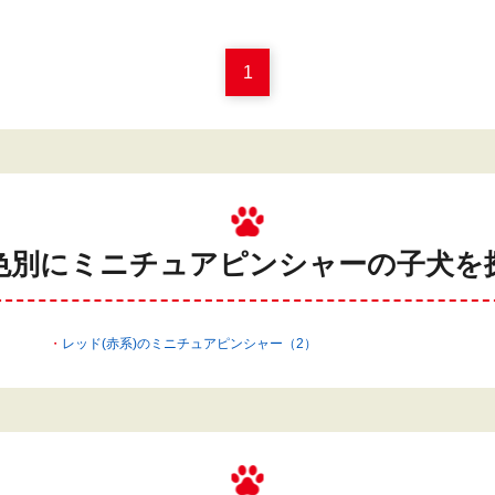
1
色別にミニチュアピンシャーの
子犬を
レッド(赤系)のミニチュアピンシャー（2）