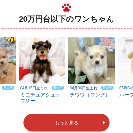
20万円台以下のワンちゃん
04月15日生まれ
04月06日生まれ
05月0
ミニチュアシュナ
チワワ（ロング）
ハー
ウザー
もっと見る