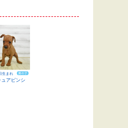
7日生まれ
チュアピンシ