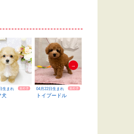
→
4日生まれ
04月22日生まれ
04月19日生まれ
フ犬
トイプードル
ポメラニアン