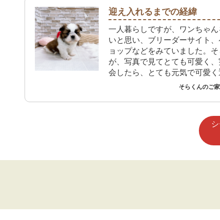
迎え入れるまでの経緯
一人暮らしですが、ワンちゃん
いと思い、ブリーダーサイト、
ョップなどをみていました。そ
が、写真で見てとても可愛く、
会したら、とても元気で可愛く
たいと思いました。
そらくんのご家族
シ