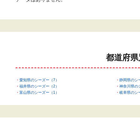
都道府県
愛知県のシーズー（7）
静岡県のシ
福井県のシーズー（2）
神奈川県の
富山県のシーズー（1）
岐阜県のシ