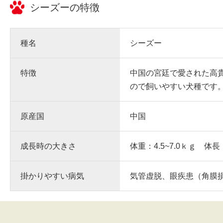
シーズー
の特徴
種名
シーズー
特徴
中国の宮廷で愛された高
ので飼いやすい犬種です
原産国
中国
成長時の大きさ
体重：4.5~7.0ｋｇ 体長
掛かりやすい病気
気管虚脱、眼疾患（角膜