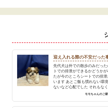
迎え入れる際の不安だった
先代犬は外での散歩のみだった
トでの排泄ができるかどうかが
たが今のところシートでの排泄
います あとご飯も慣れない環
ないなど心配でした それもな
しています
モモちゃんのご家族