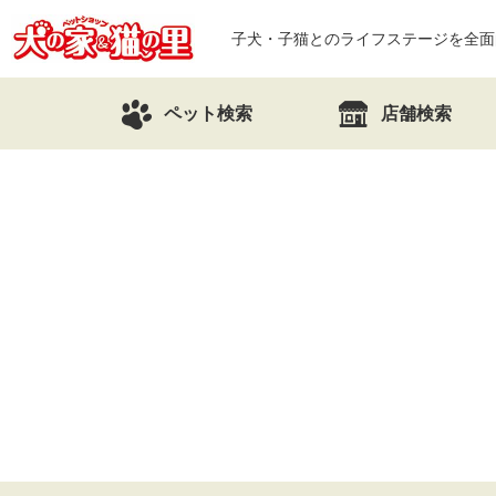
子犬・子猫とのライフステージを全面
ペット検索
店舗検索