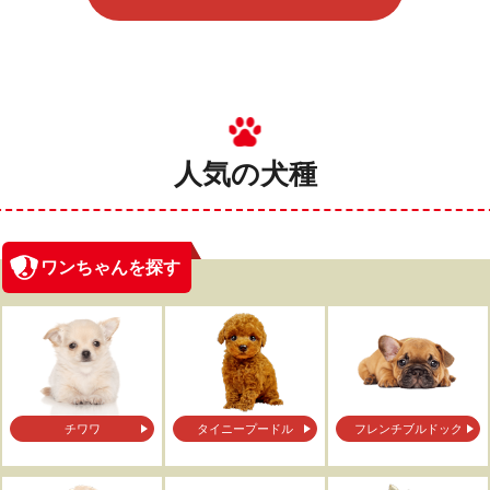
人気の犬種
ワンちゃんを探す
チワワ
タイニープードル
フレンチブルドック