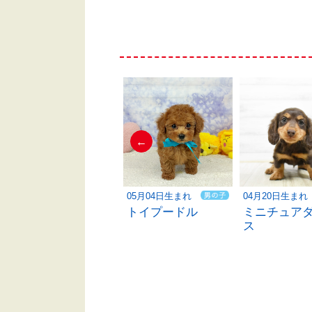
←
05月28日生まれ
05月04日生まれ
04月20日生まれ
トイプードル
トイプードル
ミニチュア
ス