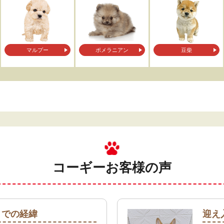
マルプー
ポメラニアン
豆柴
コーギー
お客様の声
までの経緯
迎え