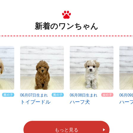
新着のワンちゃん
06月07日生まれ
06月08日生まれ
06月0
トイプードル
ハーフ犬
ハー
もっと見る