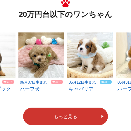
20万円台以下のワンちゃん
06月07日生まれ
05月12日生まれ
05月3
ダック
ハーフ犬
キャバリア
ハー
もっと見る