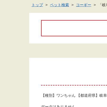
トップ
ペット検索
コーギー
「岐
【種別】ワンちゃん 【都道府県】岐
データはありません。