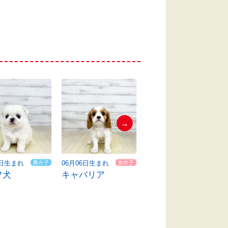
→
9日生まれ
06月06日生まれ
06月10日生まれ
フ犬
キャバリア
ハーフ犬