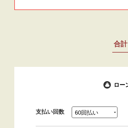
合計
ロー
支払い回数