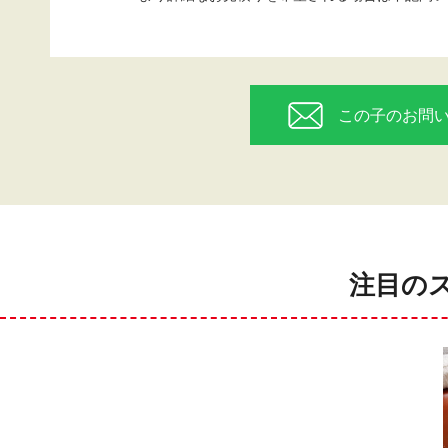
この子のお問
注目の