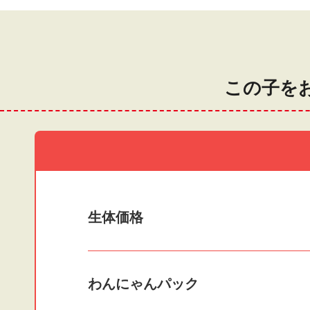
この子を
生体価格
わんにゃんパック