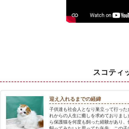
スコティ
迎え入れるまでの経緯
子供達も社会人となり巣立って行った
れからの人生に癒しを求めておりまし
ら保護猫を何度も飼った経験があり、
飼ってみたいと思ってた矢先、この子