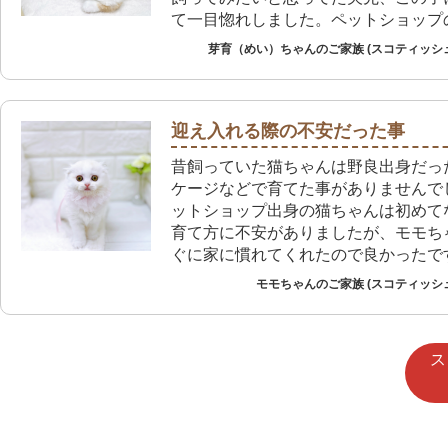
て一目惚れしました。ペットショップ
ーケアも安心材料でした。
芽育（めい）ちゃんのご家族 (スコティッシ
迎え入れる際の不安だった事
昔飼っていた猫ちゃんは野良出身だっ
ケージなどで育てた事がありませんで
ットショップ出身の猫ちゃんは初めて
育て方に不安がありましたが、モモち
ぐに家に慣れてくれたので良かったで
モモちゃんのご家族 (スコティッシ
ス