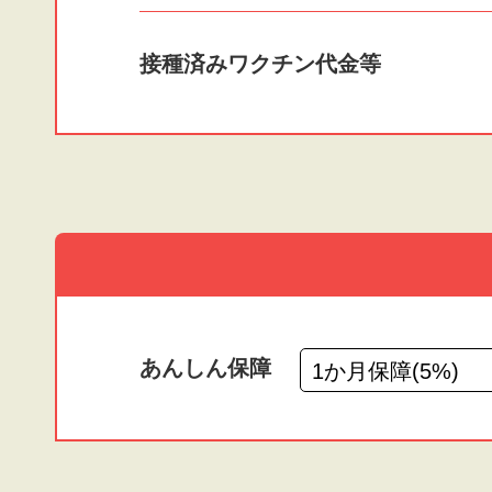
接種済みワクチン
代金等
あんしん保障