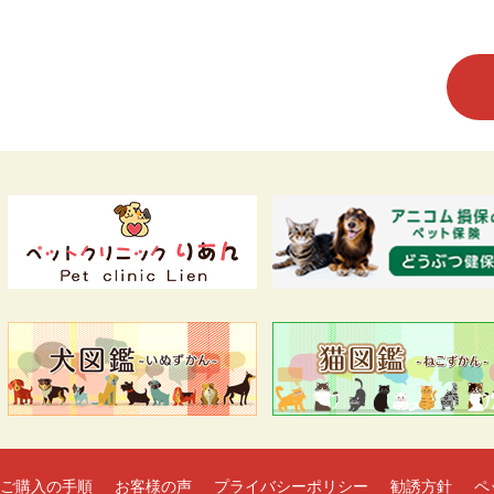
ご購入の手順
お客様の声
プライバシーポリシー
勧誘方針
ペ