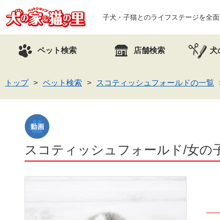
子犬・子猫とのライフステージを全面
ペット検索
店舗検索
犬
トップ
ペット検索
スコティッシュフォールドの一覧
スコティッシュフォールド/女の子/ブ