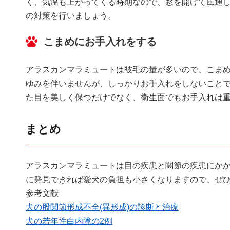
く、気温も上がってくる時期なので、窓を開けて風通
の対策を行いましょう。
こまめにお手入れをする
アラスカンマラミュートは被毛の量が多いので、こま
ゆみを伴いませんが、しっかりお手入れをしないこと
た目を美しく保つだけでなく、衛生面でもお手入れは
まとめ
アラスカンマラミュートは目の疾患と関節の疾患にか
に発見できれば愛犬の負担も小さくなりますので、ぜ
参考文献
犬の股関節形成不全(異形成)の診断と治療
犬の若年性白内障の2例