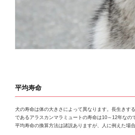
平均寿命
犬の寿命は体の大きさによって異なります。長生きする傾
であるアラスカンマラミュートの寿命は10～12年なの
平均寿命の換算方法は諸説ありますが、人に例えた場