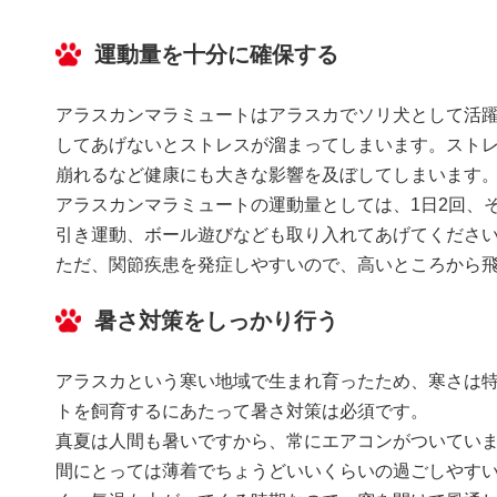
運動量を十分に確保する
アラスカンマラミュートはアラスカでソリ犬として活
してあげないとストレスが溜まってしまいます。スト
崩れるなど健康にも大きな影響を及ぼしてしまいます
アラスカンマラミュートの運動量としては、1日2回、
引き運動、ボール遊びなども取り入れてあげてくださ
ただ、関節疾患を発症しやすいので、高いところから
暑さ対策をしっかり行う
アラスカという寒い地域で生まれ育ったため、寒さは
トを飼育するにあたって暑さ対策は必須です。
真夏は人間も暑いですから、常にエアコンがついていま
間にとっては薄着でちょうどいいくらいの過ごしやすい