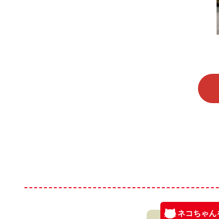
ネコちゃん