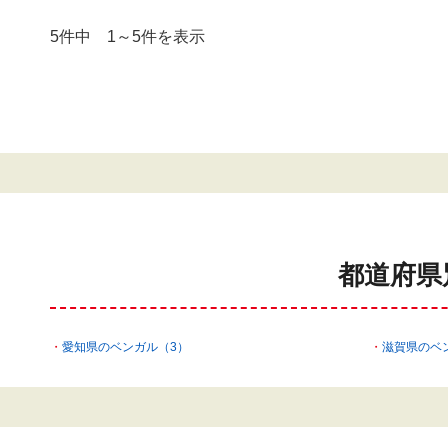
5件中 1～5件を表示
都道府県
愛知県のベンガル（3）
滋賀県のベ