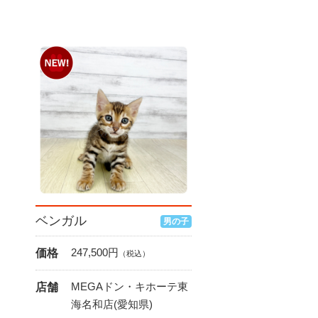
ベンガル
男の子
247,500
円
価格
（税込）
MEGAドン・キホーテ東
店舗
海名和店(愛知県)