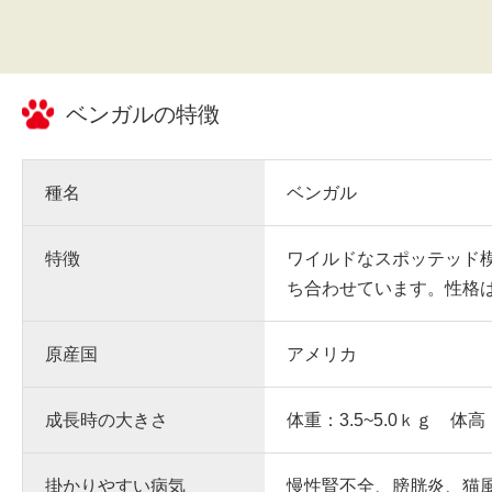
ベンガル
の特徴
種名
ベンガル
特徴
ワイルドなスポッテッド
ち合わせています。性格
原産国
アメリカ
成長時の大きさ
体重：3.5~5.0ｋｇ 体高
掛かりやすい病気
慢性腎不全、膀胱炎、猫