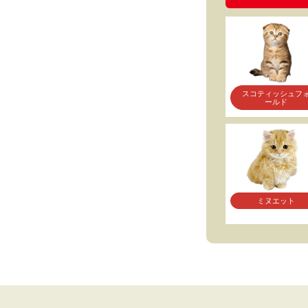
スコティッシュフ
ールド
ミヌエット