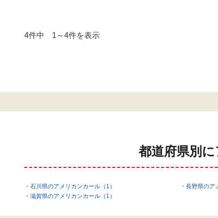
4件中 1～4件を表示
都道府県別に
石川県のアメリカンカール（1）
長野県のア
滋賀県のアメリカンカール（1）