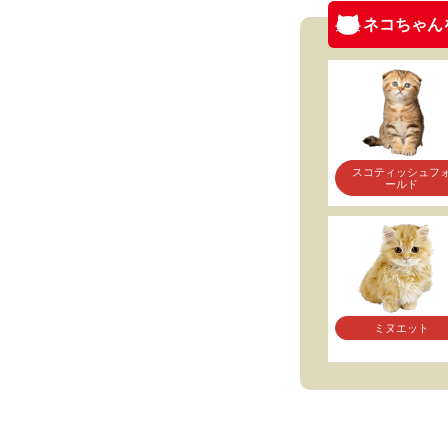
ネコちゃん
スコティッシュフ
ールド
ミヌエット