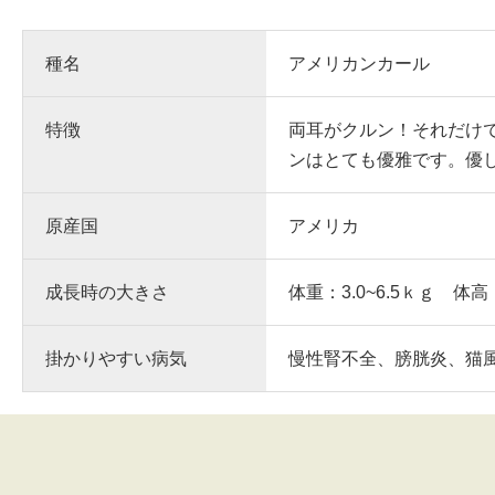
種名
アメリカンカール
特徴
両耳がクルン！それだけ
ンはとても優雅です。優
原産国
アメリカ
成長時の大きさ
体重：3.0~6.5ｋｇ 体高
掛かりやすい病気
慢性腎不全、膀胱炎、猫