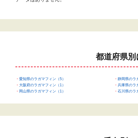
都道府県別
愛知県のラガマフィン（5）
静岡県のラ
大阪府のラガマフィン（1）
兵庫県のラ
岡山県のラガマフィン（1）
石川県のラ