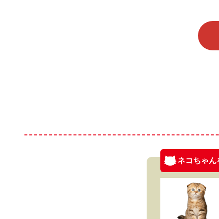
ネコちゃん