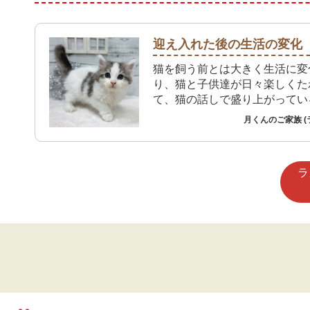
迎え入れた後の生活の変化
猫を飼う前とは大きく生活に変
り、猫と子供達が日々楽しくた
て、猫の話しで盛り上がってい
月くんのご家族 (
ラ