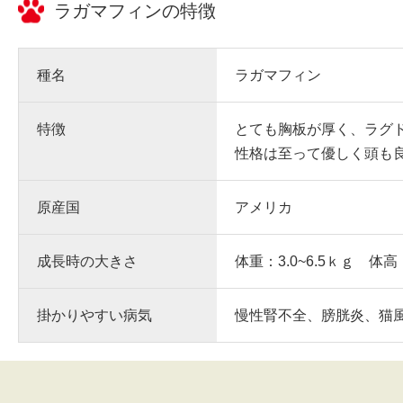
ラガマフィン
の特徴
種名
ラガマフィン
特徴
とても胸板が厚く、ラグ
性格は至って優しく頭も
原産国
アメリカ
成長時の大きさ
体重：3.0~6.5ｋｇ 体高
掛かりやすい病気
慢性腎不全、膀胱炎、猫