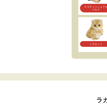
スコティッシュフ
ールド
ミヌエット
ラ