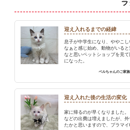
ラ
迎え入れるまでの経緯
息子が中学生になり、ややこし
なぁと感じ始め、動物がいると
なと思いペットショップを見て
になった。
ベルちゃんのご家族 
迎え入れた後の生活の変化
家に帰るのが早くなりました。
などの出費は増えましたが、外
たかと思いますので、プラマイ