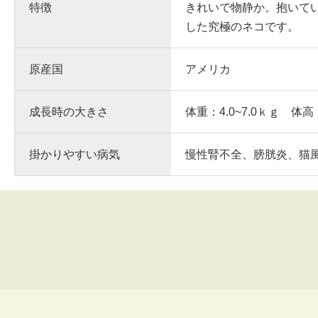
特徴
きれいで物静か。抱いて
した究極のネコです。
原産国
アメリカ
成長時の大きさ
体重：4.0~7.0ｋｇ 体高
掛かりやすい病気
慢性腎不全、膀胱炎、猫