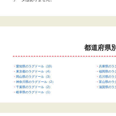
都道府県
愛知県のラグドール（10）
兵庫県のラ
東京都のラグドール（4）
福岡県のラ
岡山県のラグドール（3）
石川県のラ
神奈川県のラグドール（2）
富山県のラ
千葉県のラグドール（2）
滋賀県のラ
岐阜県のラグドール（1）