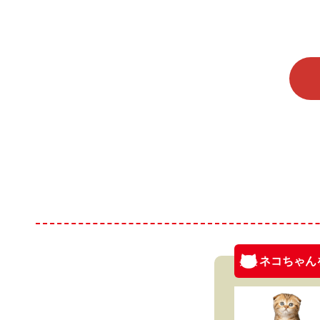
ネコちゃん