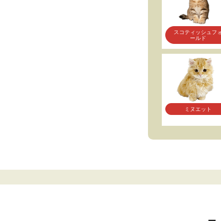
スコティッシュフ
ールド
ミヌエット