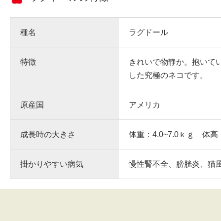
種名
ラグドール
特徴
きれいで物静か。抱いて
した究極のネコです。
原産国
アメリカ
成長時の大きさ
体重：4.0~7.0ｋｇ 体高
掛かりやすい病気
慢性腎不全、膀胱炎、猫