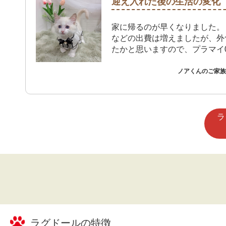
迎え入れた後の生活の変化
家に帰るのが早くなりました。
などの出費は増えましたが、外
たかと思いますので、プラマイ
ノアくんのご家族 
ラ
ラグドール
の特徴