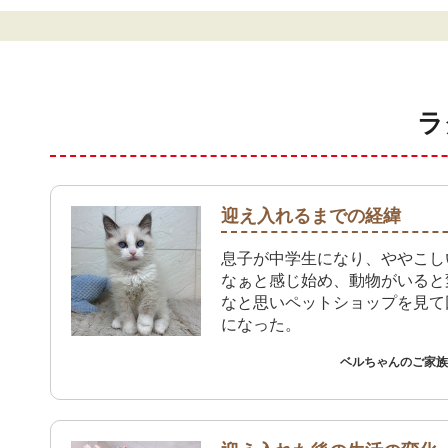
ラ
迎え入れるまでの経緯
息子が中学生になり、ややこし
なぁと感じ始め、動物がいると
なと思いペットショップを見て
になった。
ベルちゃんのご家族 