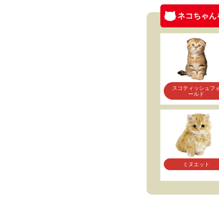
ネコちゃん
スコティッシュフ
ールド
ミヌエット