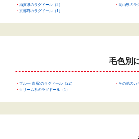
滋賀県のラグドール（2）
岡山県のラ
京都府のラグドール（1）
毛色別
ブルー(青系)のラグドール（22）
その他のカ
クリーム系のラグドール（1）