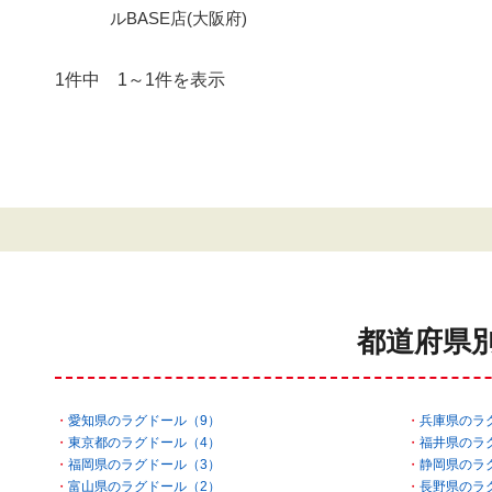
ルBASE店(大阪府)
1件中 1～1件を表示
都道府県
愛知県のラグドール（9）
兵庫県のラ
東京都のラグドール（4）
福井県のラ
福岡県のラグドール（3）
静岡県のラ
富山県のラグドール（2）
長野県のラ