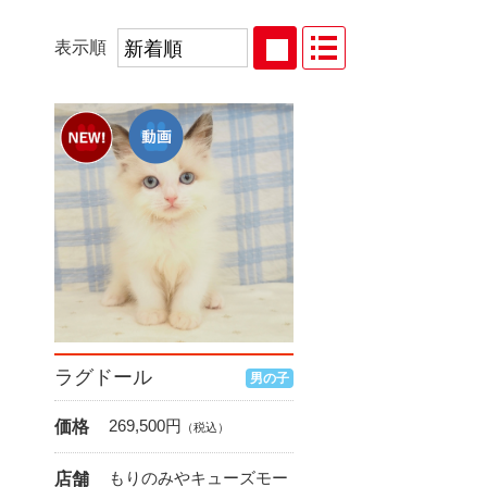
表示順
ラグドール
男の子
269,500
円
価格
（税込）
もりのみやキューズモー
店舗