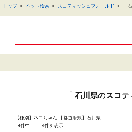
トップ
ペット検索
スコティッシュフォールド
「
「 石川県のスコテ
【種別】ネコちゃん 【都道府県】石川県
4件中 1～4件を表示