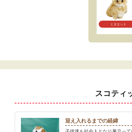
ミヌエット
スコティ
迎え入れるまでの経緯
子供達も社会人となり巣立って