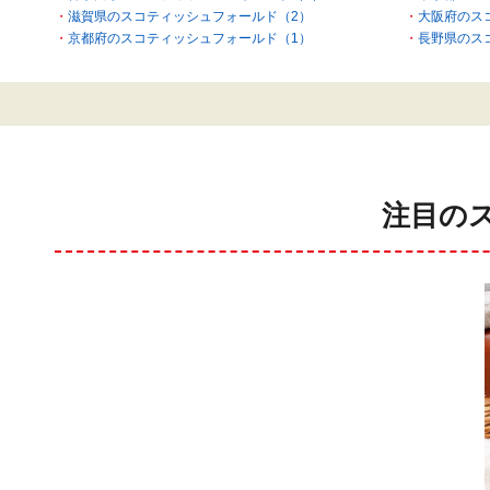
滋賀県のスコティッシュフォールド（2）
大阪府のス
京都府のスコティッシュフォールド（1）
長野県のス
注目の