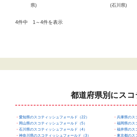
県)
(石川県)
4件中 1～4件を表示
都道府県別にスコ
愛知県のスコティッシュフォールド（22）
兵庫県のス
岡山県のスコティッシュフォールド（5）
福岡県のス
石川県のスコティッシュフォールド（4）
福井県のス
神奈川県のスコティッシュフォールド（3）
東京都のス