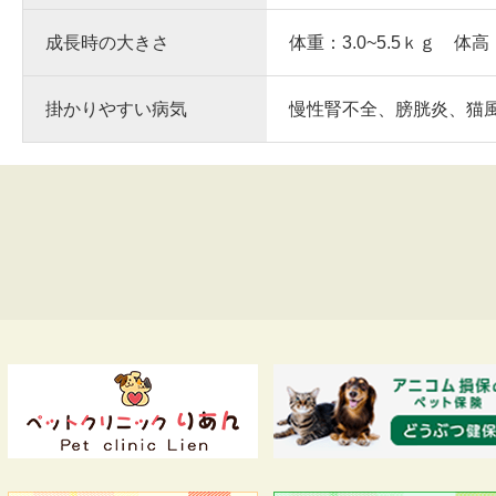
成長時の大きさ
体重：3.0~5.5ｋｇ 体高
掛かりやすい病気
慢性腎不全、膀胱炎、猫