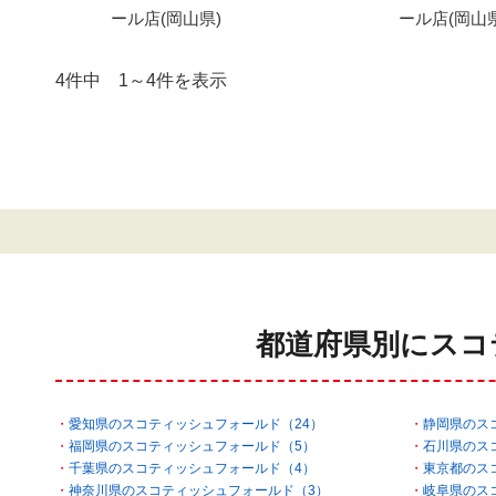
ール店(岡山県)
ール店(岡山県
4件中 1～4件を表示
都道府県別にスコ
愛知県のスコティッシュフォールド（24）
静岡県のス
福岡県のスコティッシュフォールド（5）
石川県のス
千葉県のスコティッシュフォールド（4）
東京都のス
神奈川県のスコティッシュフォールド（3）
岐阜県のス