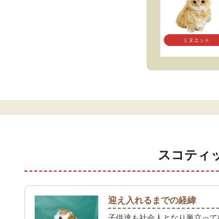
ミヌエット
スコティ
迎え入れるまでの経緯
子供達も社会人となり巣立って