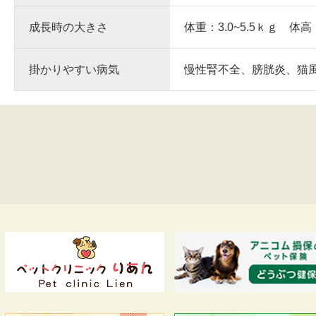
成長時の大きさ
体重：3.0~5.5ｋｇ 体高
掛かりやすい病気
慢性腎不全、膀胱炎、猫