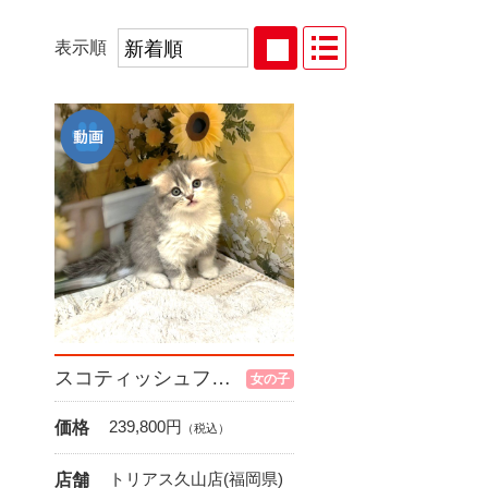
表示順
スコティッシュフォールド
女の子
239,800
円
価格
（税込）
トリアス久山店(福岡県)
店舗