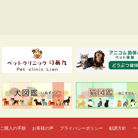
ご購入の手順
お客様の声
プライバシーポリシー
勧誘方針
ペ