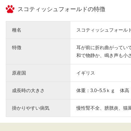
スコティッシュフォールド
の特徴
種名
スコティッシュフォール
特徴
耳が前に折れ曲がってい
和で物静か、鳴き声も小
原産国
イギリス
成長時の大きさ
体重：3.0~5.5ｋｇ 体高
掛かりやすい病気
慢性腎不全、膀胱炎、猫