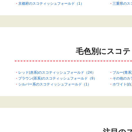
京都府のスコティッシュフォールド（1）
三重県のス
毛色別にスコテ
レッド(赤系)のスコティッシュフォールド（24）
ブルー(青系
ブラウン(茶系)のスコティッシュフォールド（9）
その他のカ
シルバー系のスコティッシュフォールド（1）
ホワイト(