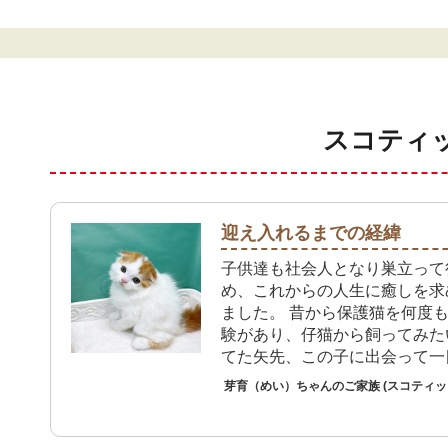
スコティ
迎え入れるまでの経緯
子供達も社会人となり巣立って
め、これからの人生に癒しを求
ました。 昔から保護猫を何度
験があり、仔猫から飼ってみた
てた矢先、この子に出会って一
ました。ペットショップのアフ
芽育（めい）ちゃんのご家族 (スコティ
も安心材料でした。