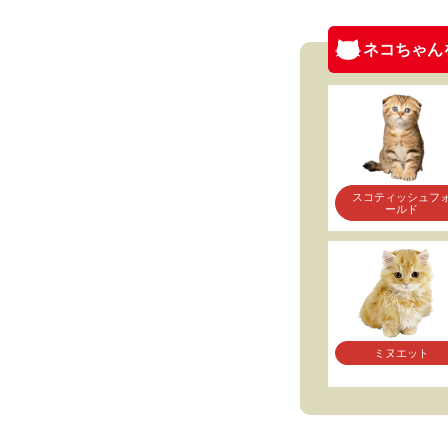
ネコちゃん
スコティッシュフ
ールド
ミヌエット