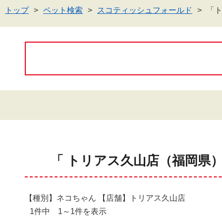
トップ
ペット検索
スコティッシュフォールド
「
「 トリアス久山店（福岡県
【種別】ネコちゃん 【店舗】トリアス久山店
1件中 1～1件を表示