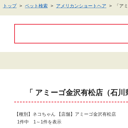
トップ
ペット検索
アメリカンショートヘア
「ア
「 アミーゴ金沢有松店（石川
【種別】ネコちゃん 【店舗】アミーゴ金沢有松店
1件中 1～1件を表示