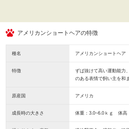
アメリカンショートヘア
の特徴
種名
アメリカンショートヘア
特徴
ずば抜けて高い運動能力
のある表情で飼い主を和
原産国
アメリカ
成長時の大きさ
体重：3.0~6.0ｋｇ 体高