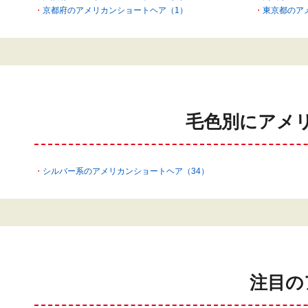
京都府のアメリカンショートヘア（1）
東京都のア
毛色別にアメ
シルバー系のアメリカンショートヘア（34）
注目の