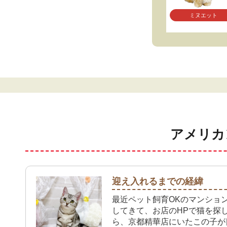
ミヌエット
アメリカ
迎え入れるまでの経緯
最近ペット飼育OKのマンショ
してきて、お店のHPで猫を探
ら、京都精華店にいたこの子が