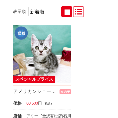
表示順
スペシャルプライス
アメリカンショートヘア
女の子
60,500
円
価格
（税込）
アミーゴ金沢有松店(石川
店舗