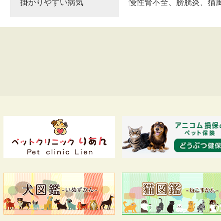
掛かりやすい病気
慢性腎不全、膀胱炎、猫