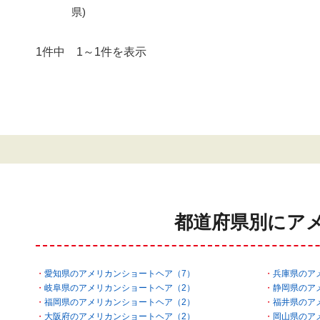
県)
1件中 1～1件を表示
都道府県別にア
愛知県のアメリカンショートヘア（7）
兵庫県のア
岐阜県のアメリカンショートヘア（2）
静岡県のア
福岡県のアメリカンショートヘア（2）
福井県のア
大阪府のアメリカンショートヘア（2）
岡山県のア