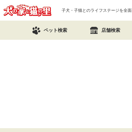
子犬・子猫とのライフステージを全面
ペット検索
店舗検索