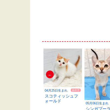
←
05月27日生まれ
04月25日生まれ
ブリティッシュシ
スコティッシュフ
ョートヘア
ォールド
05月06日生まれ
シンガプー