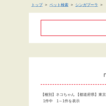
トップ
ペット検索
シンガプーラ
「
【種別】ネコちゃん 【都道府県】東
1件中 1～1件を表示