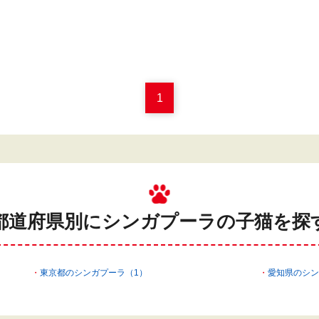
1
都道府県別にシンガプーラの
子猫を探
東京都のシンガプーラ（1）
愛知県のシン