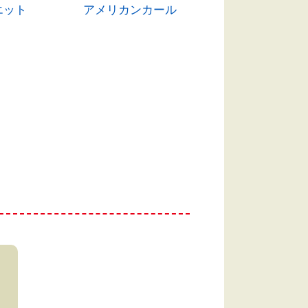
エット
アメリカンカール
マンチカン