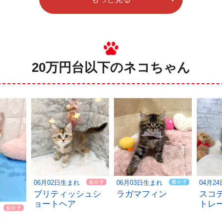
20万円台以下のネコちゃん
06月02日生まれ
06月03日生まれ
04月2
ブリティッシュシ
ラガマフィン
スコ
ョートヘア
トレ
ラ