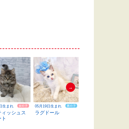
→
4日生まれ
05月19日生まれ
05月05日生まれ
ティッシュス
ラグドール
マンチカン
ート