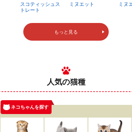
スコティッシュス
ミヌエット
ミヌ
トレート
もっと見る
人気の猫種
ネコちゃんを探す