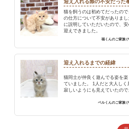
迎え入れる際の不安だった
猫を飼うのは初めてだったので
の仕方について不安がありまし
に説明していただいたので、安
迎えできました。
福くんのご家族 (
迎え入れるまでの経緯
猫同士が仲良く遊んでる姿を楽
ていました。 1人だと大人しく
寂しいようにも見えていたので
ベルくんのご家族 (
サ