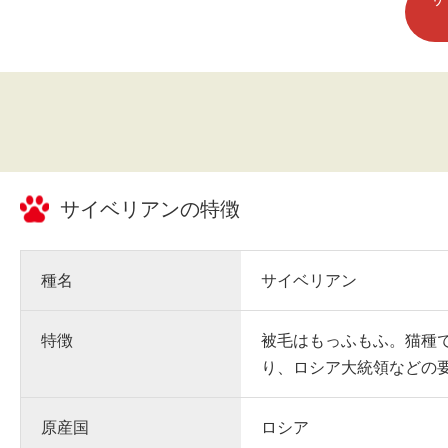
サイベリアン
の特徴
種名
サイベリアン
特徴
被毛はもっふもふ。猫種
り、ロシア大統領などの
原産国
ロシア