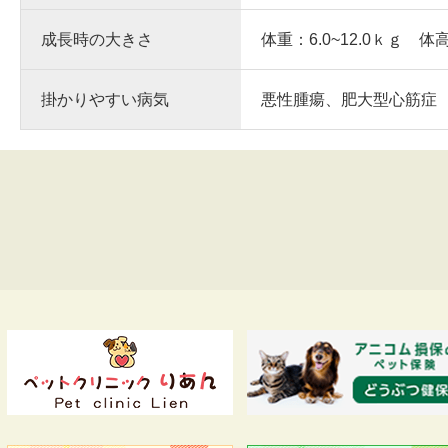
成長時の大きさ
体重：6.0~12.0ｋｇ 体
掛かりやすい病気
悪性腫瘍、肥大型心筋症