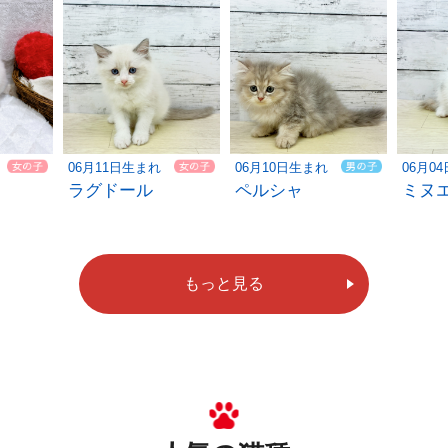
06月11日生まれ
06月10日生まれ
06月0
ラグドール
ペルシャ
ミヌ
もっと見る