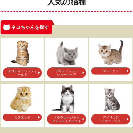
人気の猫種
ネコちゃんを探す
スコティッシュフォ
ブリティッシュ
マンチカン
ールド
ショートヘア
ミヌエット
ノルウェージャン
アメリカン
フォレストキャット
ショートヘア