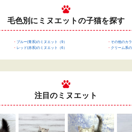
毛色別にミヌエットの
子猫を探す
ブルー(青系)のミヌエット（9）
その他のカラ
レッド(赤系)のミヌエット（6）
クリーム系の
注目のミヌエット