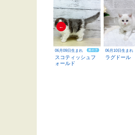
←
06月10日生まれ
06月09日生まれ
06月10日生まれ
ベンガル
スコティッシュフ
ラグドール
ォールド