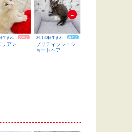
→
3日生まれ
04月30日生まれ
05月15日生まれ
ベリアン
ブリティッシュシ
スコティッシュフ
ョートヘア
ォールド