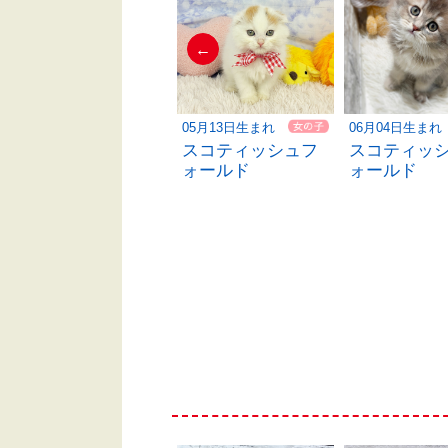
←
04月17日生まれ
05月13日生まれ
06月04日生まれ
マンチカン
スコティッシュフ
スコティッ
ォールド
ォールド