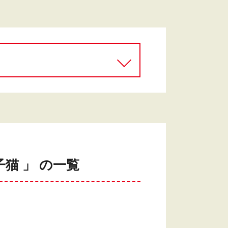
猫 」 の一覧