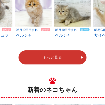
03月19日生まれ
06月10日生まれ
05月0
シュフ
ペルシャ
ペルシャ
サイ
もっと見る
新着のネコちゃん