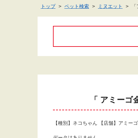
トップ
ペット検索
ミヌエット
「
「 アミーゴ
【種別】ネコちゃん 【店舗】アミー
データはありません。