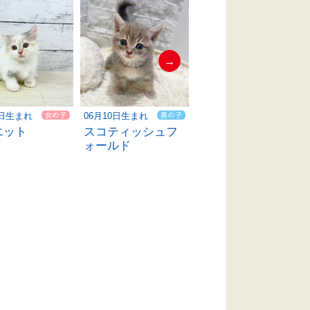
→
4日生まれ
06月10日生まれ
06月06日生まれ
エット
スコティッシュフ
ミヌエット
ォールド