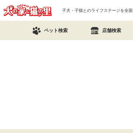
子犬・子猫とのライフステージを全面
ペット検索
店舗検索