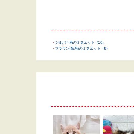
シルバー系のミヌエット（10）
ブラウン(茶系)のミヌエット（8）