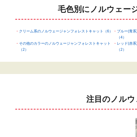
毛色別にノルウェー
クリーム系のノルウェージャンフォレストキャット（6）
ブルー(青
（4）
その他のカラーのノルウェージャンフォレストキャット
レッド(赤
（2）
（2）
注目のノルウ