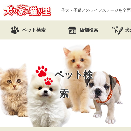
子犬・子猫とのライフステージを全面
ペット検索
店舗検索
犬
ペット検
索