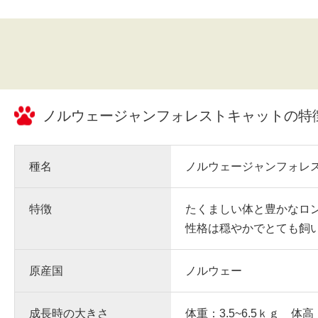
ノルウェージャンフォレストキャット
の特
種名
ノルウェージャンフォレ
特徴
たくましい体と豊かなロ
性格は穏やかでとても飼
原産国
ノルウェー
成長時の大きさ
体重：3.5~6.5ｋｇ 体高