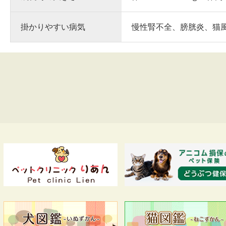
掛かりやすい病気
慢性腎不全、膀胱炎、猫