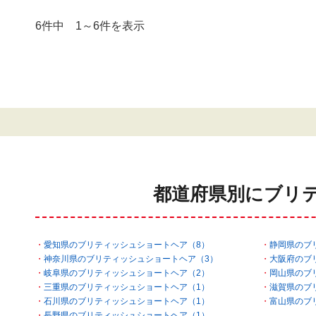
6件中 1～6件を表示
都道府県別にブリ
愛知県のブリティッシュショートヘア（8）
静岡県のブ
神奈川県のブリティッシュショートヘア（3）
大阪府のブ
岐阜県のブリティッシュショートヘア（2）
岡山県のブ
三重県のブリティッシュショートヘア（1）
滋賀県のブ
石川県のブリティッシュショートヘア（1）
富山県のブ
長野県のブリティッシュショートヘア（1）