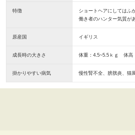
特徴
ショートヘアにしてはふ
働き者のハンター気質が
原産国
イギリス
成長時の大きさ
体重：4.5~5.5ｋｇ 体高
掛かりやすい病気
慢性腎不全、膀胱炎、猫