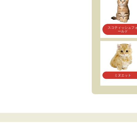
スコティッシュフ
ールド
ミヌエット