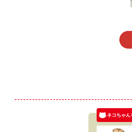
ネコちゃん