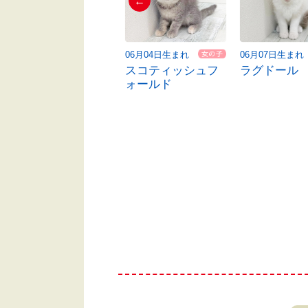
←
06月04日生まれ
06月04日生まれ
06月07日生まれ
ミヌエット
スコティッシュフ
ラグドール
ォールド