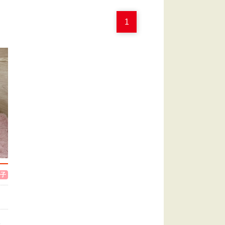
1
子
阪