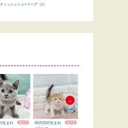
ティッシュショートヘア（1）
→
3日生まれ
06月02日生まれ
05月23日生まれ