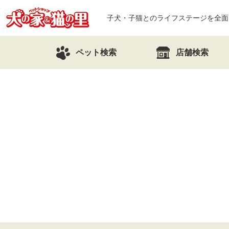
子犬・子猫とのライフステージを全面
ペット検索
店舗検索