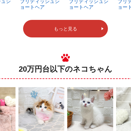
シュシ
ブリティッシュシ
ブリティッシュシ
ブリ
ョートヘア
ョートヘア
ョー
もっと見る
20万円台以下のネコちゃん