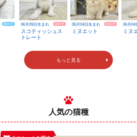
06月09日生まれ
06月04日生まれ
06月0
スコティッシュス
ミヌエット
ミヌ
トレート
もっと見る
人気の猫種