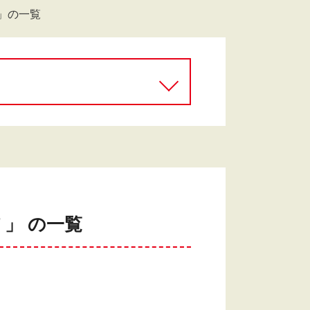
」の一覧
」 の一覧