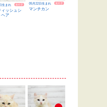
05月22日生まれ
1日生まれ
04月16日生まれ
マンチカン
ティッシュシ
スコティッシュフ
トヘア
ォールド