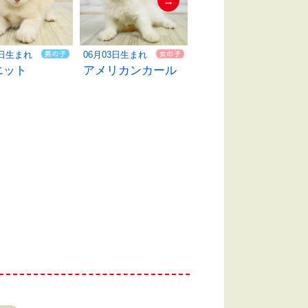
→
4日生まれ
06月03日生まれ
06月03日生まれ
エット
アメリカンカール
マンチカン