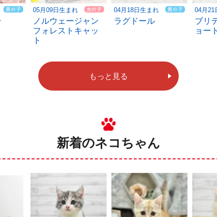
05月09日生まれ
04月18日生まれ
04月2
ン
ノルウェージャン
ラグドール
ブリ
フォレストキャッ
ョー
ト
もっと見る
新着のネコちゃん