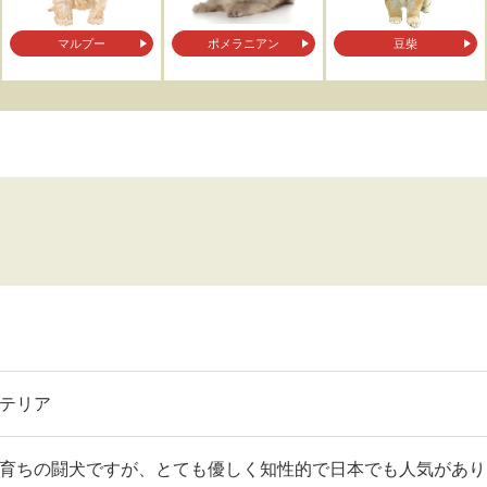
マルプー
ポメラニアン
豆柴
テリア
育ちの闘犬ですが、とても優しく知性的で日本でも人気があり