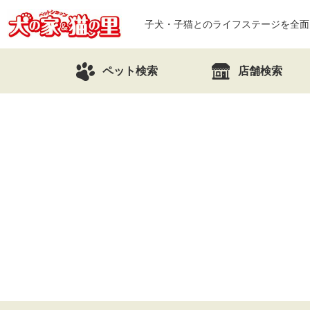
子犬・子猫とのライフステージを全面
ペット検索
店舗検索