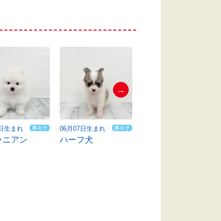
→
7日生まれ
06月07日生まれ
06月09日生まれ
ラニアン
ハーフ犬
ビションフリーゼ