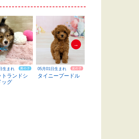
→
3日生まれ
05月01日生まれ
04月19日生まれ
ットランドシ
タイニープードル
ハーフ犬
ドッグ