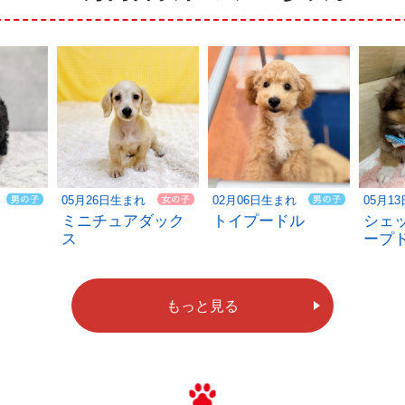
05月26日生まれ
02月06日生まれ
05月1
ミニチュアダック
トイプードル
シェ
ス
ープ
もっと見る