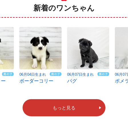
新着のワンちゃん
06月04日生まれ
06月07日生まれ
06月0
リー
ボーダーコリー
パグ
ポメ
もっと見る