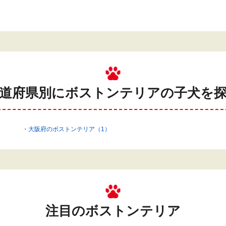
道府県別にボストンテリアの
子犬を
大阪府のボストンテリア（1）
注目のボストンテリア