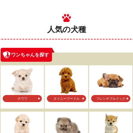
人気の犬種
ワンちゃんを探す
チワワ
タイニープードル
フレンチブルドック