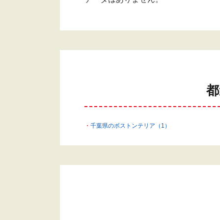
都
千葉県のボストンテリア（1）