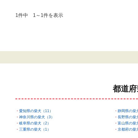
1件中 1～1件を表示
都道府
愛知県の柴犬（11）
静岡県の柴
神奈川県の柴犬（3）
長野県の柴
岐阜県の柴犬（2）
富山県の柴
三重県の柴犬（1）
京都府の柴