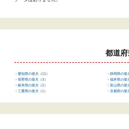
都道府
愛知県の柴犬（11）
静岡県の柴
長野県の柴犬（3）
福井県の柴
岐阜県の柴犬（2）
富山県の柴
三重県の柴犬（1）
京都府の柴