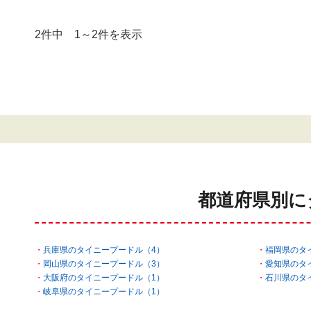
2件中 1～2件を表示
都道府県別に
兵庫県のタイニープードル（4）
福岡県のタ
岡山県のタイニープードル（3）
愛知県のタ
大阪府のタイニープードル（1）
石川県のタ
岐阜県のタイニープードル（1）