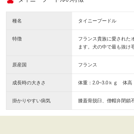
種名
タイニープードル
特徴
フランス貴族に愛された
ます。犬の中で最も抜け
原産国
フランス
成長時の大きさ
体重：2.0~3.0ｋｇ 体高
掛かりやすい病気
膝蓋骨脱臼、僧帽弁閉鎖