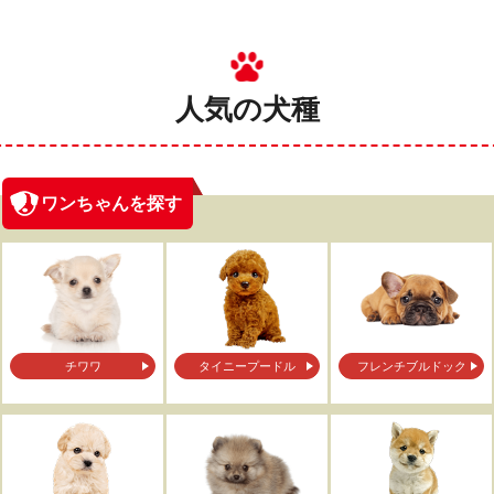
人気の犬種
ワンちゃんを探す
チワワ
タイニープードル
フレンチブルドック