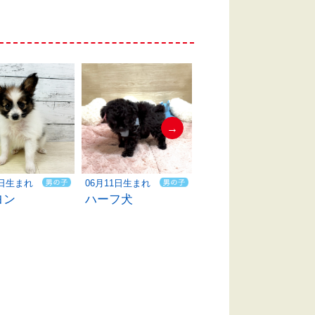
→
0日生まれ
06月11日生まれ
06月11日生まれ
ヨン
ハーフ犬
柴犬