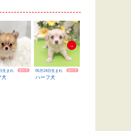
→
9日生まれ
05月24日生まれ
05月08日生まれ
フ犬
ハーフ犬
ハーフ犬