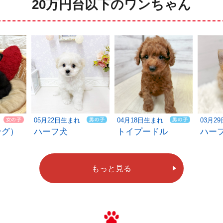
20万円台以下のワンちゃん
05月22日生まれ
04月18日生まれ
03月2
ング）
ハーフ犬
トイプードル
ハー
もっと見る