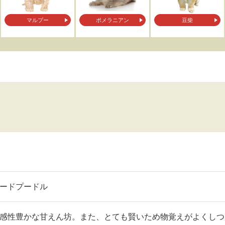
マルプー
ポメラニアン
豆柴
ードプードル
感性豊かな甘えん坊。また、とても賢いため物覚えがよくしつ