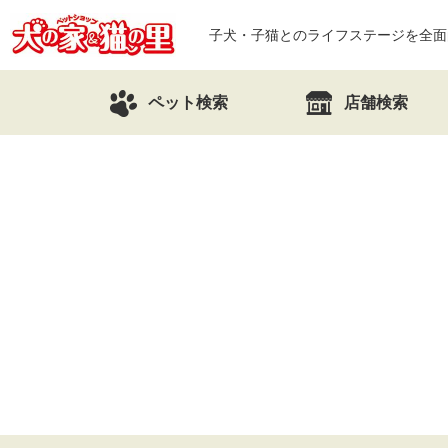
子犬・子猫とのライフステージを全面
ペット検索
店舗検索