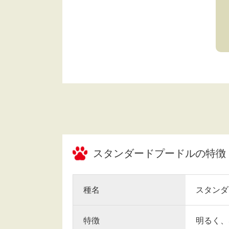
スタンダードプードル
の特徴
種名
スタンダ
特徴
明るく、