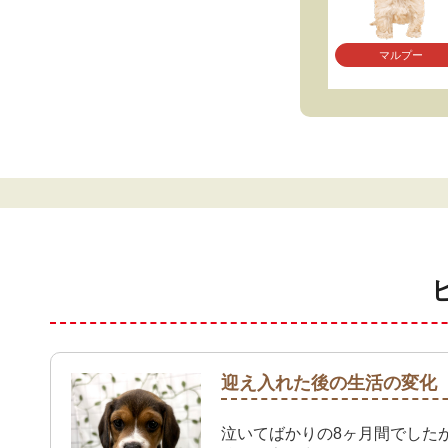
マルプー
迎え入れた後の生活の変化
泣いてばかりの8ヶ月間でした