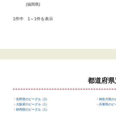
(福岡県)
1件中 1～1件を表示
都道府県
長野県のビーグル（2）
神奈川県の
大阪府のビーグル（1）
兵庫県のビ
静岡県のビーグル（1）