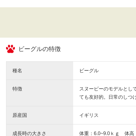
ビーグル
の特徴
種名
ビーグル
特徴
スヌーピーのモデルとし
ても友好的。日常のしつ
原産国
イギリス
成長時の大きさ
体重：6.0~9.0ｋｇ 体高