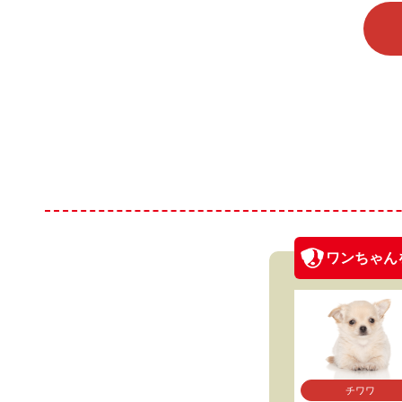
ワンちゃん
チワワ