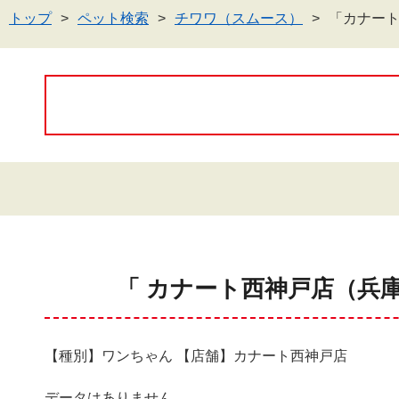
トップ
ペット検索
チワワ（スムース）
「カナー
「 カナート西神戸店（兵
【種別】ワンちゃん 【店舗】カナート西神戸店
データはありません。