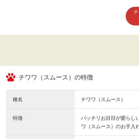
チ
チワワ（スムース）
の特徴
種名
チワワ（スムース）
特徴
パッチリお目目が愛らし
ワ（スムース）のお手入