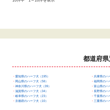
10件中 1～10件を表示
都道府県
愛知県のハーフ犬（195）
兵庫県のハ
岡山県のハーフ犬（58）
福岡県のハ
神奈川県のハーフ犬（39）
富山県のハ
滋賀県のハーフ犬（34）
長野県のハ
岐阜県のハーフ犬（23）
千葉県のハ
京都府のハーフ犬（10）
三重県のハ