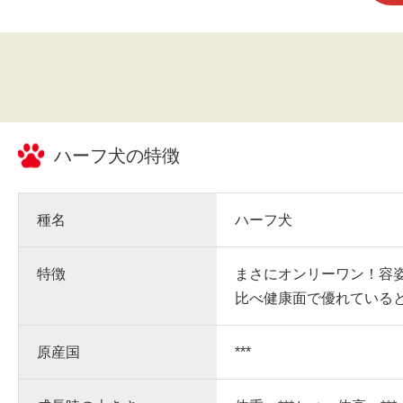
ハーフ犬
の特徴
種名
ハーフ犬
特徴
まさにオンリーワン！容
比べ健康面で優れている
原産国
***