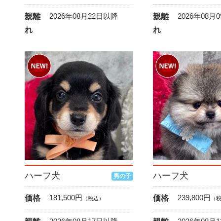
2026年08月22日以降
2026年08月
親離
親離
れ
れ
ハーフ犬
ハーフ犬
男の子
181,500
円
239,800
円
価格
価格
（税込）
（