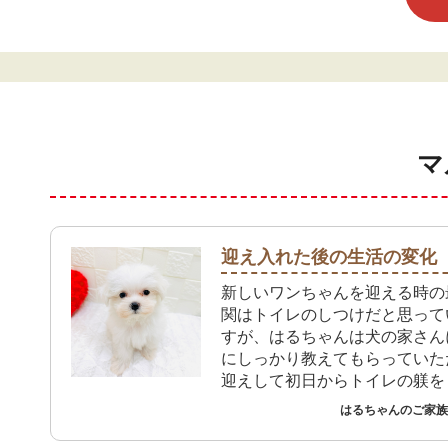
マ
迎え入れた後の生活の変化
新しいワンちゃんを迎える時の
関はトイレのしつけだと思って
すが、はるちゃんは犬の家さん
にしっかり教えてもらっていた
迎えして初日からトイレの躾を
も、おしっこもうんちもトイレ
はるちゃんのご家族 
れています。プレイタイムで大
屋に出してもお姉ちゃんたちの