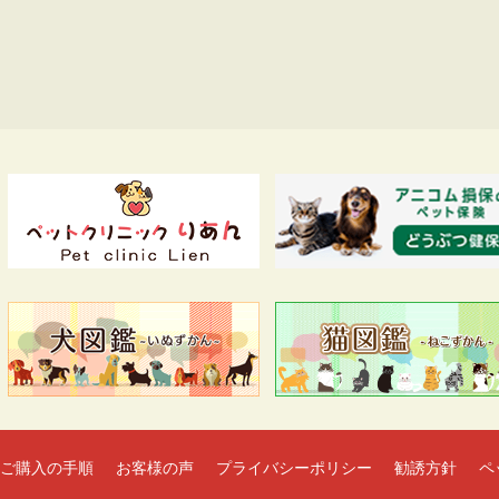
ご購入の手順
お客様の声
プライバシーポリシー
勧誘方針
ペ