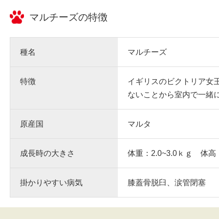
マルチーズ
の特徴
種名
マルチーズ
特徴
イギリスのビクトリア女
ないことから室内で一緒
原産国
マルタ
成長時の大きさ
体重：2.0~3.0ｋｇ 体高
掛かりやすい病気
膝蓋骨脱臼、涙管閉塞