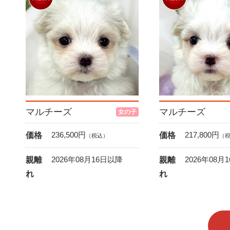
マルチーズ
マルチーズ
女の子
236,500
円
217,800
円
価格
価格
（税込）
（
2026年08月16日以降
2026年08月
親離
親離
れ
れ